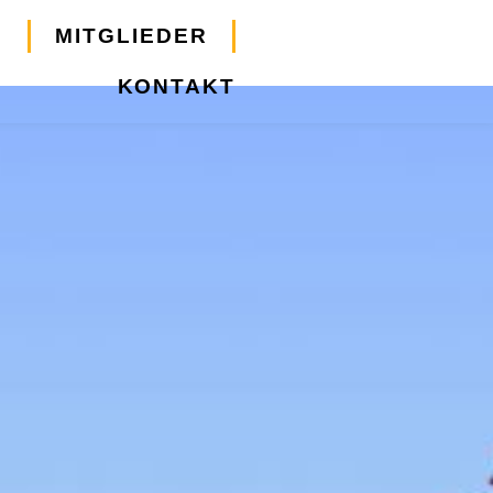
S
MITGLIEDER
KONTAKT