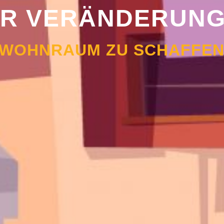
FÜR VERÄNDERUN
 WOHNRAUM ZU SCHAFFE