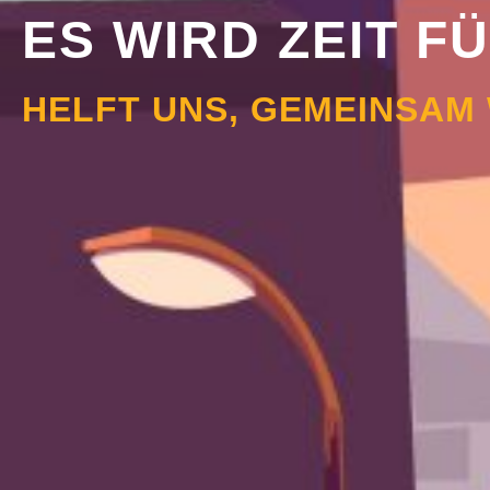
ES WIRD ZEIT 
HELFT UNS, GEMEINSAM