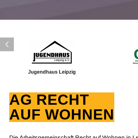
Jugendhaus Leipzig
AG RECHT
AUF WOHNEN
Die Arbeitsgemeinschaft Recht auf Wohnen in Lei