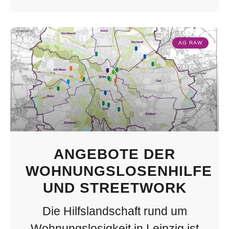
AG RAW
ANGEBOTE DER
WOHNUNGSLOSENHILFE
UND STREETWORK
Die Hilfslandschaft rund um
Wohnungslosigkeit in Leipzig ist