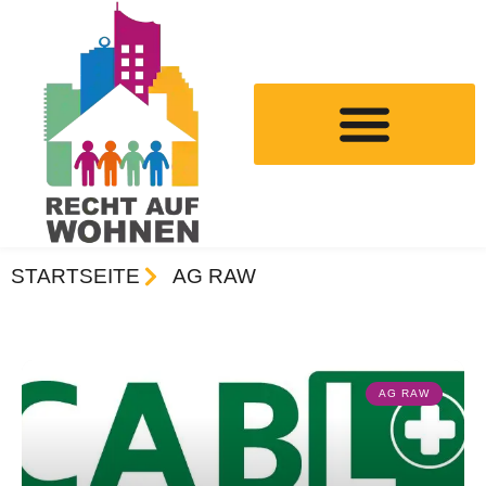
STARTSEITE
AG RAW
AG RAW